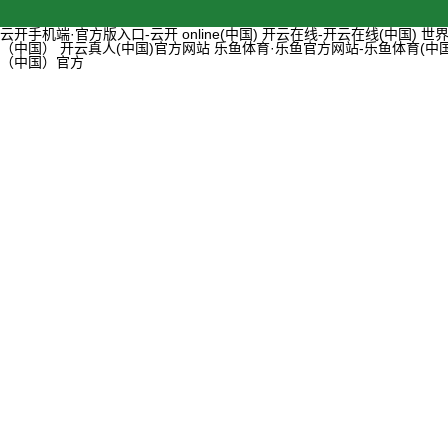
云开手机端·官方版入口-云开 online(中国)
开云在线-开云在线(中国)
世界
（中国）
开云真人(中国)官方网站
乐鱼体育·乐鱼官方网站-乐鱼体育(中国
（中国）官方