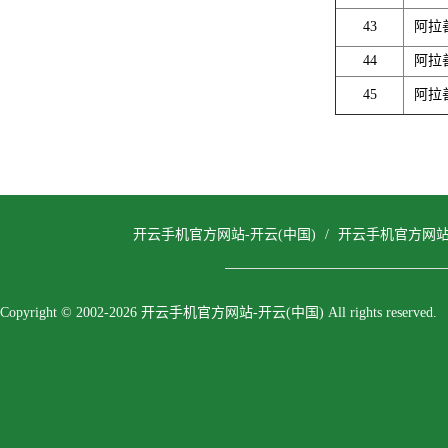
43
阿拉
44
阿拉
45
阿拉
开云手机官方网站-开云(中国)
/
开云手机官方网站
Copyright © 2002-2026 开云手机官方网站-开云(中国) All rights reserved.