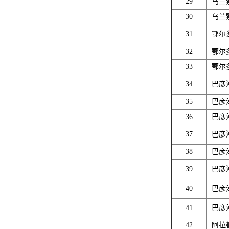
29
乌兰
30
乌兰
31
鄂尔
32
鄂尔
33
鄂尔
34
巴彦
35
巴彦
36
巴彦
37
巴彦
38
巴彦
39
巴彦
40
巴彦
41
巴彦
42
阿拉