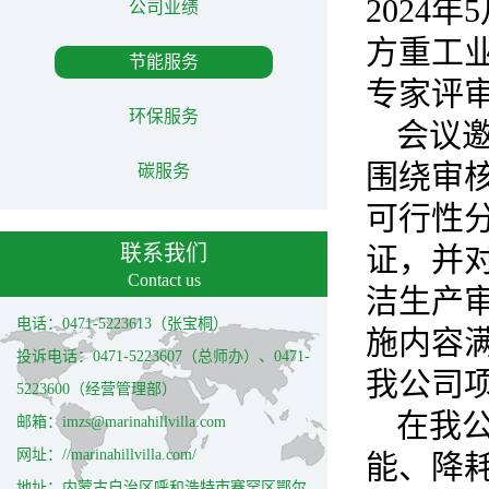
2024
年
5
公司业绩
方重工
节能服务
专家评
环保服务
会议
围绕审
碳服务
可行性
联系我们
证，并
Contact us
洁生产
电话：0471-5223613（张宝桐）
施内容
投诉电话：0471-5223607（总师办）、0471-
我公司
5223600（经营管理部）
在我
邮箱：imzs@marinahillvilla.com
网址：//marinahillvilla.com/
能、降
地址：内蒙古自治区呼和浩特市赛罕区鄂尔