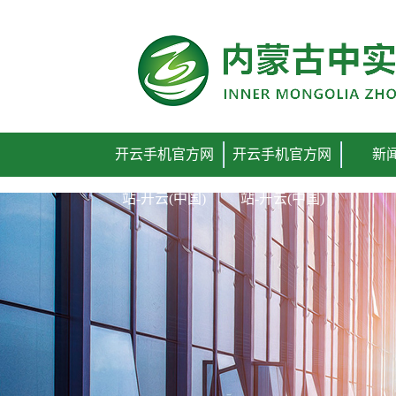
开云手机官方网站-开云(中国)
开云手机官方网
开云手机官方网
新
站-开云(中国)
站-开云(中国)