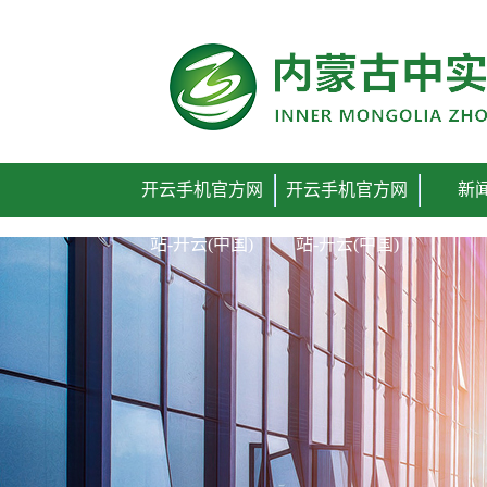
开云手机官方网站-开云(中国)
开云手机官方网
开云手机官方网
新
站-开云(中国)
站-开云(中国)