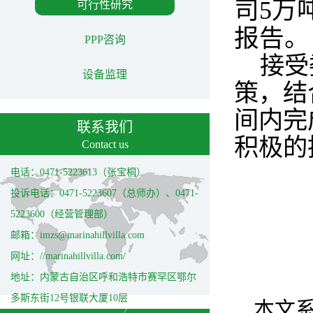
司5万
可行性研究
报告。
PPP咨询
接受
设备监理
策，结
间内完
联系我们
积极的
Contact us
电话：0471-5223613（张宝桐）
投诉电话：0471-5223607（总师办）、0471-
5223600（经营管理部）
邮箱：imzs@marinahillvilla.com
网址：//marinahillvilla.com/
地址：内蒙古自治区呼和浩特市赛罕区鄂尔
多斯东街12号银联大厦10层
本文