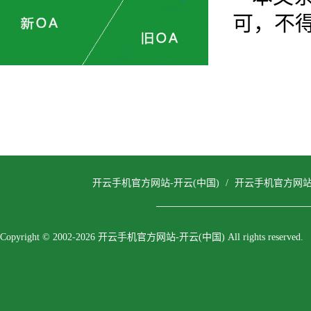
可，不
开云手机官方网站-开云(中国)
/
开云手机官方网站
Copyright © 2002-2026 开云手机官方网站-开云(中国) All rights reserved.