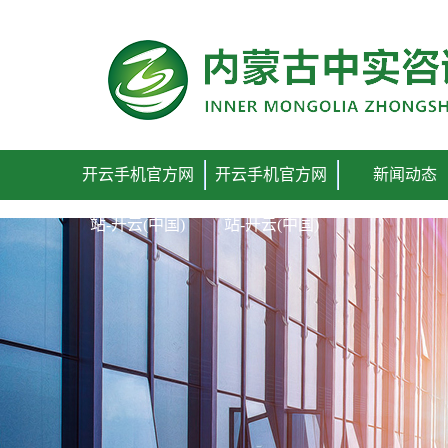
开云手机官方网站-开云(中国)
开云手机官方网
开云手机官方网
新闻动态
站-开云(中国)
站-开云(中国)