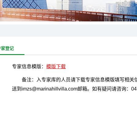
专家登记
专家信息模版：
模版下载
备注：入专家库的人员请下载专家信息模版填写相关
送到imzs@marinahillvilla.com邮箱。如有疑问请咨询：047