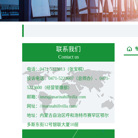
联系我们
Contact us
电话：0471-5223613（张宝桐）
投诉电话：0471-5223607（总师办）、0471-
5223600（经营管理部）
邮箱：imzs@marinahillvilla.com
网址：//marinahillvilla.com/
地址：内蒙古自治区呼和浩特市赛罕区鄂尔
多斯东街12号银联大厦10层