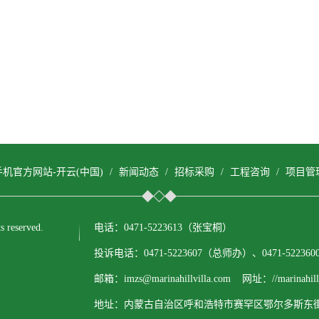
手机官方网站-开云(中国)
/
新闻动态
/
招标采购
/
工程咨询
/
项目管
reserved.
电话：0471-5223613（张宝桐）
投诉电话：0471-5223607（总师办）、0471-522
邮箱：imzs@marinahillvilla.com 网址：//marinahillv
地址：内蒙古自治区呼和浩特市赛罕区鄂尔多斯东街1